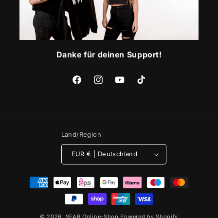
Danke für deinen Support!
Facebook
Instagram
YouTube
TikTok
Land/Region
EUR € | Deutschland
Zahlungsmethoden
© 2026,
SFAR Online-Shop
Powered by Shopify